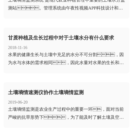
测站。管理系统由午夜性视频APP科技设计和开
发。在工作时，埋在土壤中的...
甘蔗种植及生长过程中对于土壤水分有什么要求
2018-11-16
​水果的健康生长与土壤中充足的水分不可分割，因
为水与水体的需求相同，因此水量对水果的生长和品
质影响很大，其中大部分...
土壤墒情速测仪协作土壤墒情监测
2019-06-20
​土壤墒情监测是农业生产过程中的重要一环，面对当前
严峻的抗旱形势下，为了能及时了解土壤及空气
水分含量的变化情况，很...